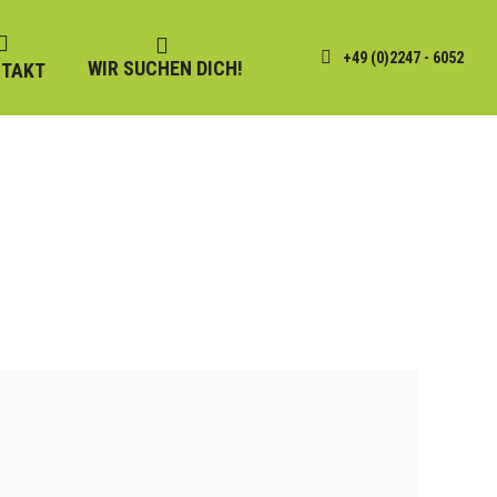
+49 (0)2247 - 6052
WIR SUCHEN DICH!
TAKT