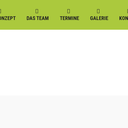
ONZEPT
DAS TEAM
TERMINE
GALERIE
KON