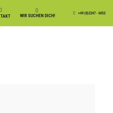
+49 (0)2247 - 6052
WIR SUCHEN DICH!
TAKT