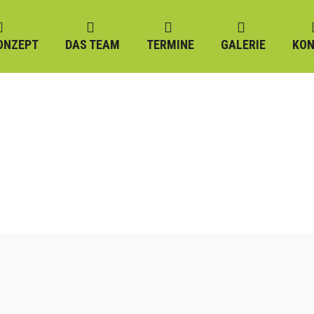
ONZEPT
DAS TEAM
TERMINE
GALERIE
KON