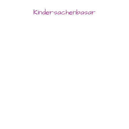
Kindersachenbasar
Sie befinden sich hier: