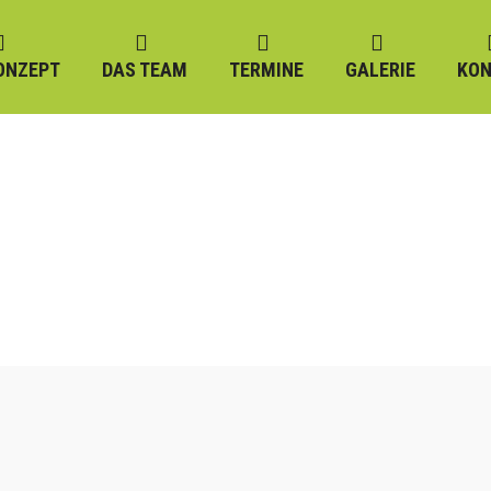
ONZEPT
DAS TEAM
TERMINE
GALERIE
KON