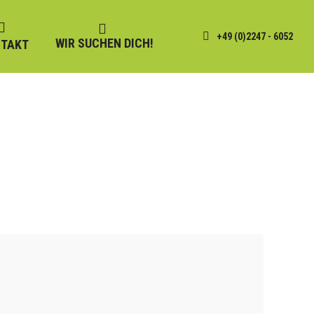
+49 (0)2247 - 6052
WIR SUCHEN DICH!
TAKT