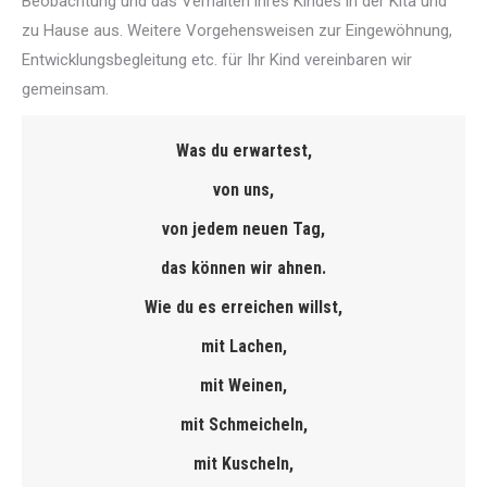
Beobachtung und das Verhalten ihres Kindes in der Kita und
zu Hause aus. Weitere Vorgehensweisen zur Eingewöhnung,
Entwicklungsbegleitung etc. für Ihr Kind vereinbaren wir
gemeinsam.
Was du erwartest,
von uns,
von jedem neuen Tag,
das können wir ahnen.
Wie du es erreichen willst,
mit Lachen,
mit Weinen,
mit Schmeicheln,
mit Kuscheln,